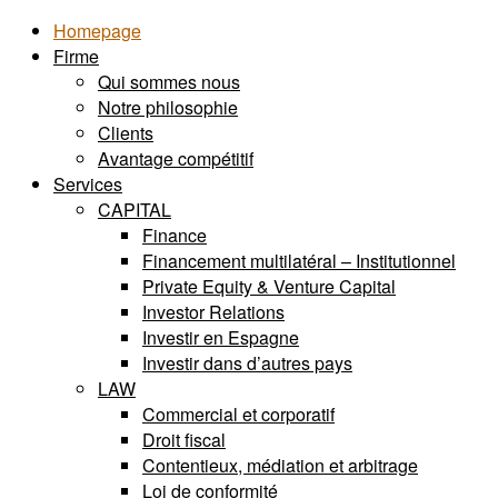
Homepage
Firme
Qui sommes nous
Notre philosophie
Clients
Avantage compétitif
Services
CAPITAL
Finance
Financement multilatéral – Institutionnel
Private Equity & Venture Capital
Investor Relations
Investir en Espagne
Investir dans d’autres pays
LAW
Commercial et corporatif
Droit fiscal
Contentieux, médiation et arbitrage
Loi de conformité