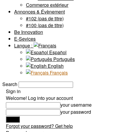
Commerce extérieur
Annonces & Évènement
#102 (pas de titre)
#100 (pas de titre)
Be Innovation
E-Sevices
Langue :
Español
Português
English
Français
Search
Sign in
Welcome! Log into your account
your username
your password
Forgot your password? Get help