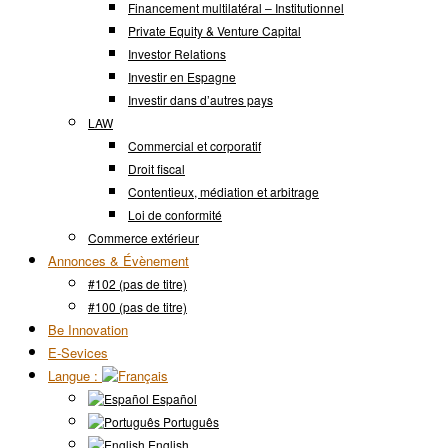
Financement multilatéral – Institutionnel
Private Equity & Venture Capital
Investor Relations
Investir en Espagne
Investir dans d’autres pays
LAW
Commercial et corporatif
Droit fiscal
Contentieux, médiation et arbitrage
Loi de conformité
Commerce extérieur
Annonces & Évènement
#102 (pas de titre)
#100 (pas de titre)
Be Innovation
E-Sevices
Langue :
Español
Português
English