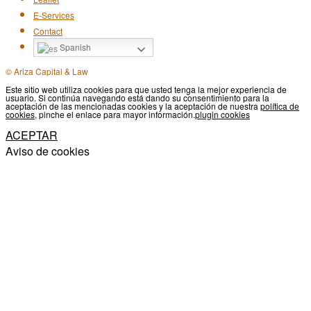
E-Services
Contact
Spanish
© Ariza Capital & Law
Este sitio web utiliza cookies para que usted tenga la mejor experiencia de
usuario. Si continúa navegando está dando su consentimiento para la
aceptación de las mencionadas cookies y la aceptación de nuestra
política de
cookies
, pinche el enlace para mayor información.
plugin cookies
ACEPTAR
Aviso de cookies